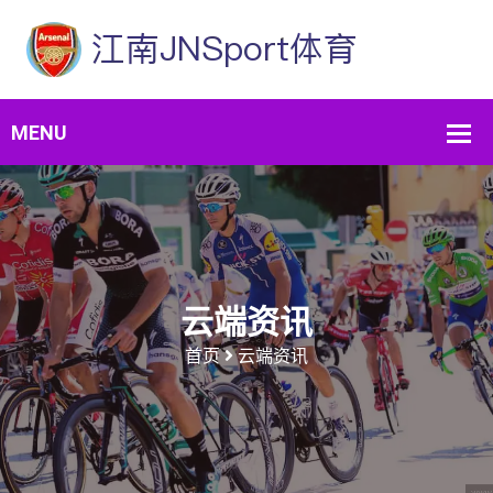
云端资讯
首页
云端资讯