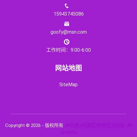
15943745086
goofy@msn.com
工作时间：9:00-6:00
网站地图
SiteMap
Copyright © 2026 - 版权所有
JN江南·(中国区)体育官方网站-JN
SPORTS