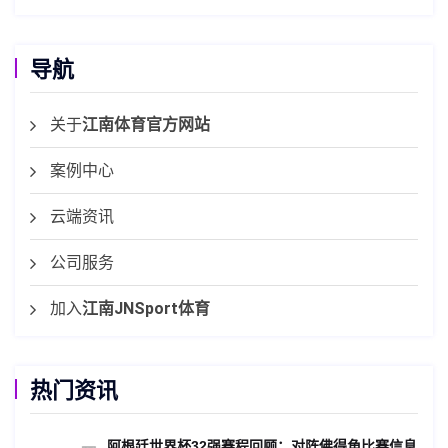
导航
关于
江南体育官方网站
案例中心
云端资讯
公司服务
加入
江南JNSport体育
热门资讯
阿根廷世界杯32强赛程回顾：对阵佛得角比赛信息